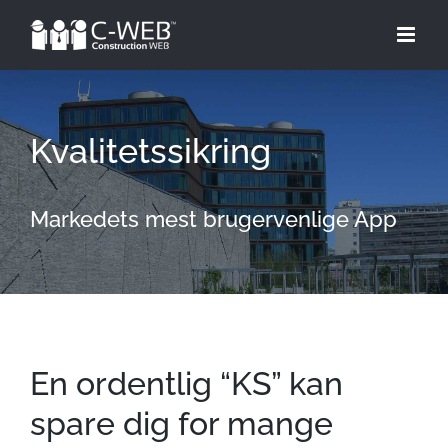
Skip
to
content
Kvalitetssikring
Markedets mest brugervenlige App
En ordentlig “KS” kan
spare dig for mange