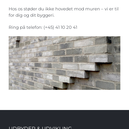
Hos os støder du ikke hovedet mod muren – vi er til
for dig og dit byggeri.
Ring på telefon: (+45) 41 10 20 41
UDBYDER & UDVIKLING